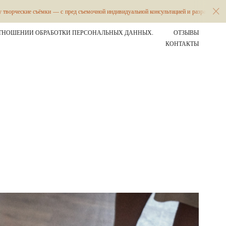
— с пред съемочной индивидуальной консультацией и разработкой концепции сюжета и 
ТНОШЕНИИ ОБРАБОТКИ ПЕРСОНАЛЬНЫХ ДАННЫХ.
ОТЗЫВЫ
КОНТАКТЫ