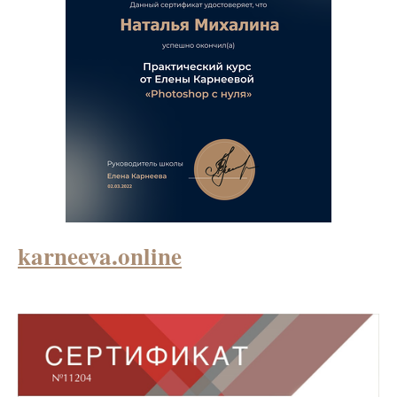
karneeva.online