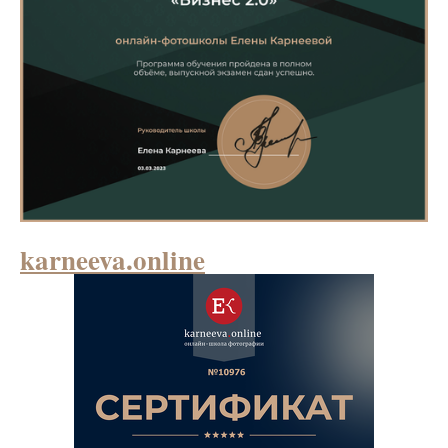
karneeva.online