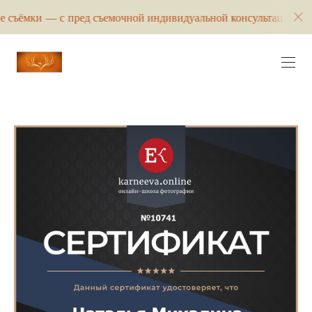
ъёмки — с пред съемочной индивидуальной консультацией и раз