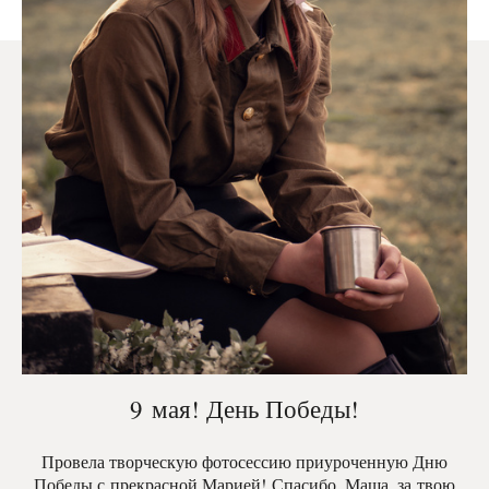
9 мая! День Победы!
Провела творческую фотосессию приуроченную Дню
Победы с прекрасной Марией! Спасибо, Маша, за твою