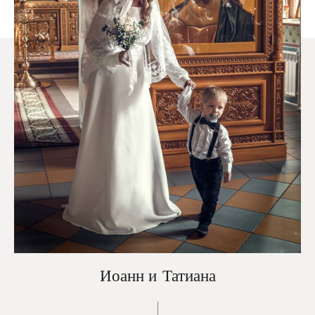
Иоанн и Татиана