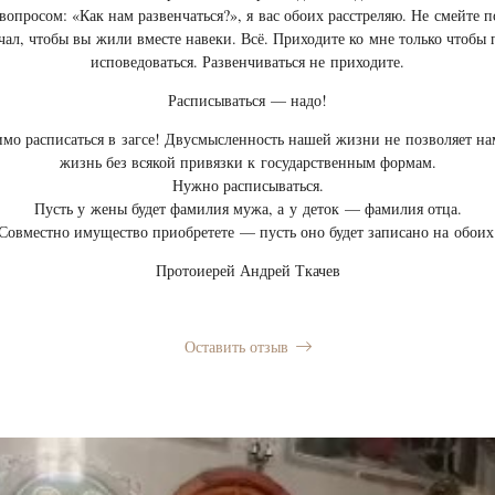
вопросом: «Как нам развенчаться?», я вас обоих расстреляю. Не смейте 
чал, чтобы вы жили вместе навеки. Всё. Приходите ко мне только чтобы п
исповедоваться. Развенчиваться не приходите.
Расписываться — надо!
мо расписаться в загсе! Двусмысленность нашей жизни не позволяет н
жизнь без всякой привязки к государственным формам.
Нужно расписываться.
Пусть у жены будет фамилия мужа, а у деток — фамилия отца.
Совместно имущество приобретете — пусть оно будет записано на обоих
Протоиерей Андрей Ткачев
Оставить отзыв