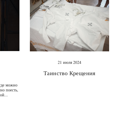
21 июля 2024
Таинство Крещения
где можно
но поесть,
ой...