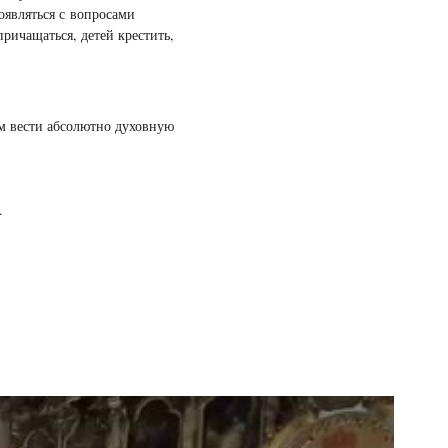
появляться с вопросами
ричащаться, детей крестить,
ам вести абсолютно духовную
.