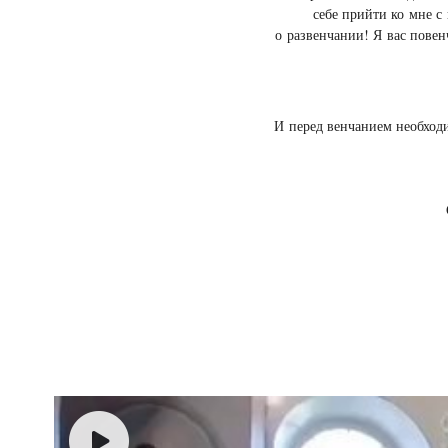
себе прийти ко мне с 
о развенчании! Я вас повен
И перед венчанием необходи