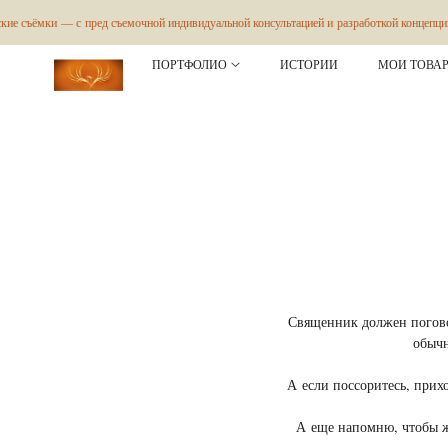
и — с пред съемочной индивидуальной консультацией и разработкой концепции сюжета 
ПОРТФОЛИО
ИСТОРИИ
МОИ ТОВАР
Священник должен поговор
обычн
А если поссоритесь, прих
А еще напомню, чтобы же